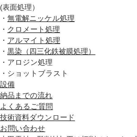
(表面処理）
・
無電解ニッケル処理
・
クロメート処理
・
アルマイト処理
・
黒染（四三化鉄被膜処理）
・アロジン処理
・ショットブラスト
設備
納品までの流れ
よくあるご質問
技術資料ダウンロード
お問い合わせ