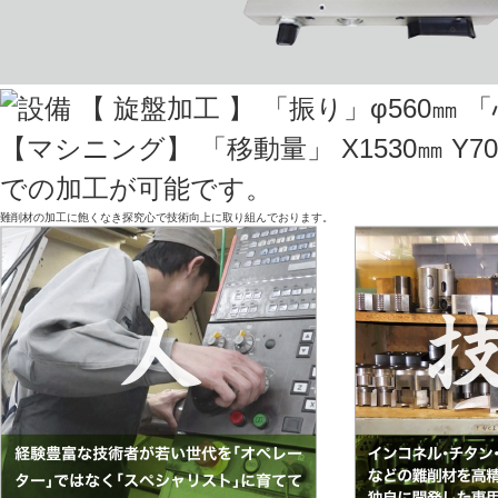
難削材の加工に飽くなき探究心で技術向上に取り組んでおります。